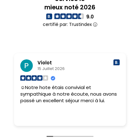
mieux noté 2026
9.0
certifié par: Trustindex
Violot
15 Juillet 2026
☺Notre hote étais convivial et
E
sympathique à notre écoute, nous avons
passé un excellent séjour merci à lui.