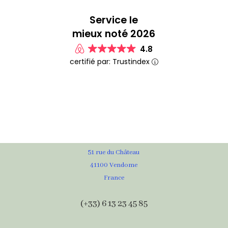
Service le
mieux noté 2026
4.8
certifié par: Trustindex
51 rue du Château
41100 Vendome
France
(+33) 6 13 23 45 85