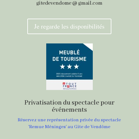
gitedevendome @ gmail.com
Je regarde les disponibilités
Privatisation du spectacle pour
événements
Réservez une représentation privée du spectacle
'Remue Méninges' au Gite de Vendôme