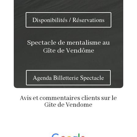
Disponibilités / Réservations
Spectacle de mentalisme au
Gîte de Vendôme
Agenda Billetterie Spectacle
Avis et commentaires clients sur le
Gite de Vendome