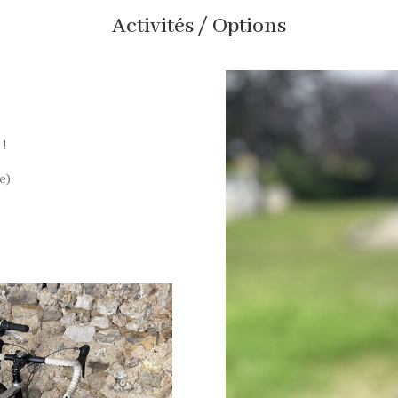
Activités / Options
 !
e)