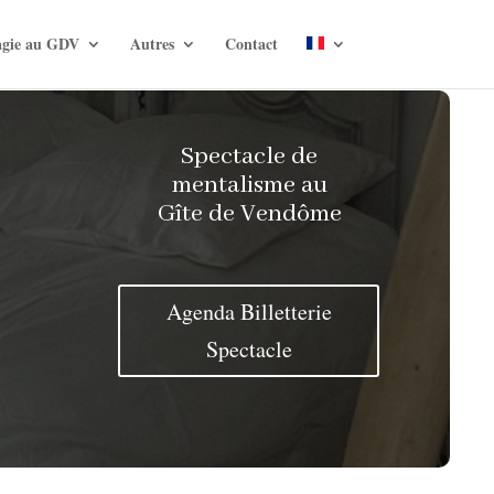
gie au GDV
Autres
Contact
Spectacle de
mentalisme au
Gîte de Vendôme
Agenda Billetterie
Spectacle