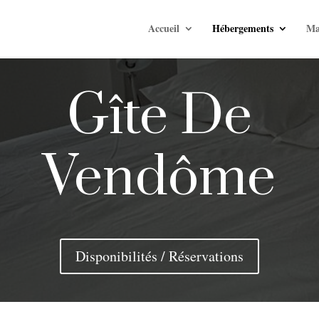
Accueil
Hébergements
Ma
Gîte De
Vendôme
Disponibilités / Réservations